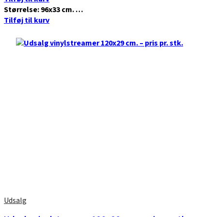
Størrelse: 96x33 cm. …
Tilføj til kurv
Udsalg