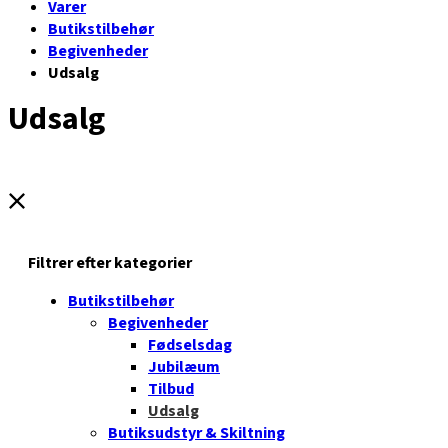
Varer
Butikstilbehør
Begivenheder
Udsalg
Udsalg
Filtrer efter kategorier
Butikstilbehør
Begivenheder
Fødselsdag
Jubilæum
Tilbud
Udsalg
Butiksudstyr & Skiltning