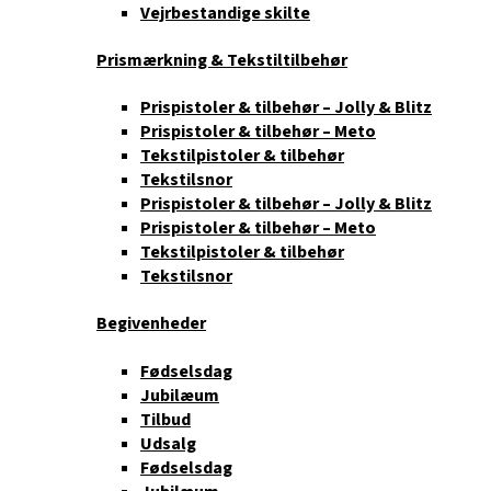
Vejrbestandige skilte
Prismærkning & Tekstiltilbehør
Prispistoler & tilbehør – Jolly & Blitz
Prispistoler & tilbehør – Meto
Tekstilpistoler & tilbehør
Tekstilsnor
Prispistoler & tilbehør – Jolly & Blitz
Prispistoler & tilbehør – Meto
Tekstilpistoler & tilbehør
Tekstilsnor
Begivenheder
Fødselsdag
Jubilæum
Tilbud
Udsalg
Fødselsdag