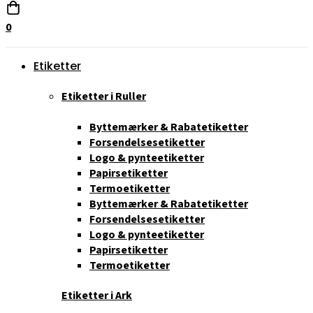
0
Etiketter
Etiketter i Ruller
Byttemærker & Rabatetiketter
Forsendelsesetiketter
Logo & pynteetiketter
Papirsetiketter
Termoetiketter
Byttemærker & Rabatetiketter
Forsendelsesetiketter
Logo & pynteetiketter
Papirsetiketter
Termoetiketter
Etiketter i Ark