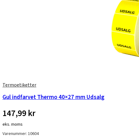
Termoetiketter
Gul indfarvet Thermo 40×27 mm Udsalg
147,99
kr
eks. moms
Varenummer: 10604