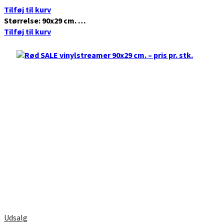
Tilføj til kurv
Størrelse: 90x29 cm. …
Tilføj til kurv
Udsalg