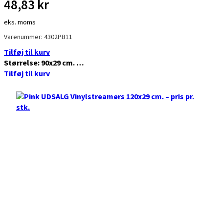
48,83
kr
eks. moms
Varenummer: 4302PB11
Tilføj til kurv
Størrelse: 90x29 cm. …
Tilføj til kurv