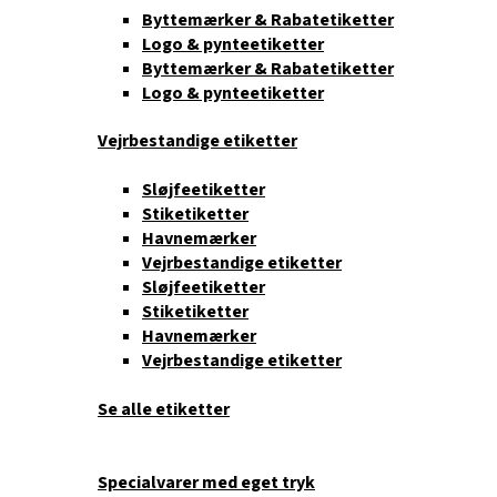
Byttemærker & Rabatetiketter
Logo & pynteetiketter
Byttemærker & Rabatetiketter
Logo & pynteetiketter
Vejrbestandige etiketter
Sløjfeetiketter
Stiketiketter
Havnemærker
Vejrbestandige etiketter
Sløjfeetiketter
Stiketiketter
Havnemærker
Vejrbestandige etiketter
Se alle etiketter
Specialvarer med eget tryk