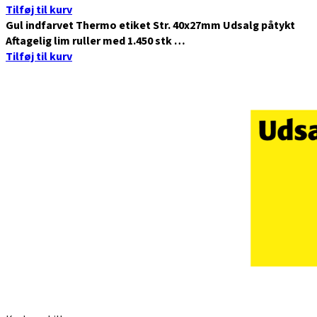
Tilføj til kurv
Gul indfarvet Thermo etiket Str. 40x27mm Udsalg påtykt
Aftagelig lim ruller med 1.450 stk …
Tilføj til kurv