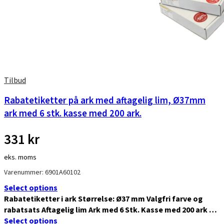
Tilbud
Rabatetiketter på ark med aftagelig lim, Ø37mm
ark med 6 stk. kasse med 200 ark.
331
kr
eks. moms
Varenummer: 6901A60102
Select options
Rabatetiketter i ark Størrelse: Ø37 mm Valgfri farve og
rabatsats Aftagelig lim Ark med 6 Stk. Kasse med 200 ark …
Select options