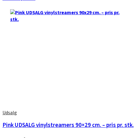
Udsalg
Pink UDSALG vinylstreamers 90×29 cm. – pris pr. stk.