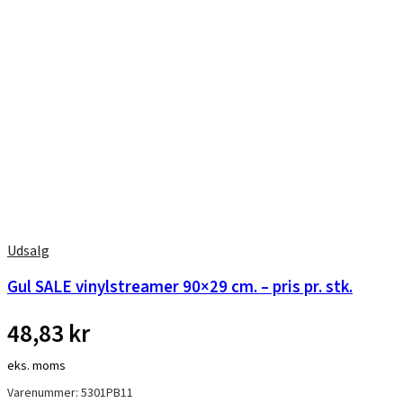
Udsalg
Gul SALE vinylstreamer 90×29 cm. – pris pr. stk.
48,83
kr
eks. moms
Varenummer: 5301PB11