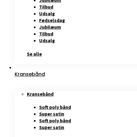
Jubilæum
Tilbud
Udsalg
Fødselsdag
Jubilæum
Tilbud
Udsalg
Se alle
Kransebånd
Kransebånd
Soft poly bånd
Super satin
Soft poly bånd
Super satin