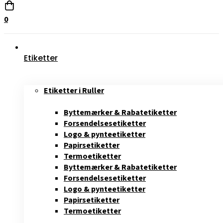
0
Etiketter
Etiketter i Ruller
Byttemærker & Rabatetiketter
Forsendelsesetiketter
Logo & pynteetiketter
Papirsetiketter
Termoetiketter
Byttemærker & Rabatetiketter
Forsendelsesetiketter
Logo & pynteetiketter
Papirsetiketter
Termoetiketter