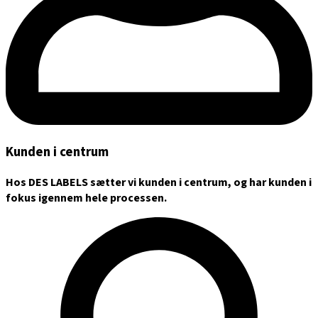
Kunden i centrum
Hos DES LABELS sætter vi kunden i centrum, og har kunden i
fokus igennem hele processen.