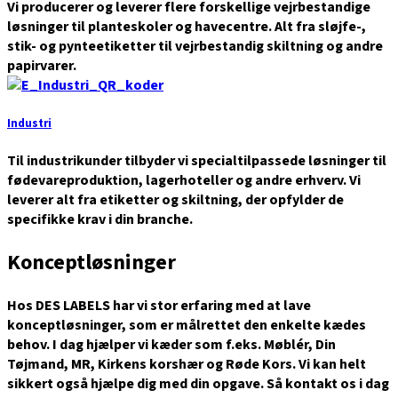
Vi producerer og leverer flere forskellige vejrbestandige
løsninger til planteskoler og havecentre. Alt fra sløjfe-,
stik- og pynteetiketter til vejrbestandig skiltning og andre
papirvarer.
Industri
Til industrikunder tilbyder vi specialtilpassede løsninger til
fødevareproduktion, lagerhoteller og andre erhverv. Vi
leverer alt fra etiketter og skiltning, der opfylder de
specifikke krav i din branche.
Konceptløsninger
Hos DES LABELS har vi stor erfaring med at lave
konceptløsninger, som er målrettet den enkelte kædes
behov. I dag hjælper vi kæder som f.eks. Møblér, Din
Tøjmand, MR, Kirkens korshær og Røde Kors. Vi kan helt
sikkert også hjælpe dig med din opgave. Så kontakt os i dag