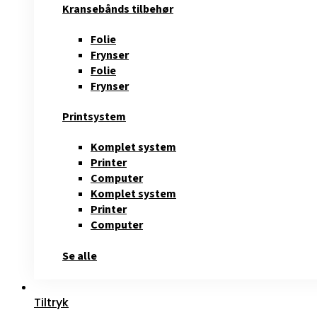
Kransebånds tilbehør
Folie
Frynser
Folie
Frynser
Printsystem
Komplet system
Printer
Computer
Komplet system
Printer
Computer
Se alle
Tiltryk