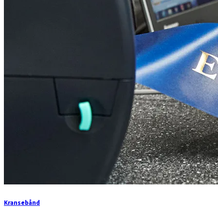
Kransebånd