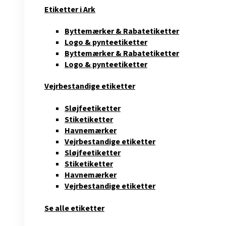
Etiketter i Ark
Byttemærker & Rabatetiketter
Logo & pynteetiketter
Byttemærker & Rabatetiketter
Logo & pynteetiketter
Vejrbestandige etiketter
Sløjfeetiketter
Stiketiketter
Havnemærker
Vejrbestandige etiketter
Sløjfeetiketter
Stiketiketter
Havnemærker
Vejrbestandige etiketter
Se alle etiketter