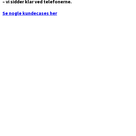
– vi sidder klar ved telefonerne.
Se nogle kundecases her