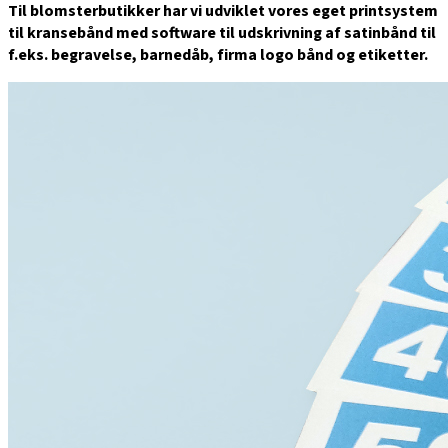
Til blomsterbutikker har vi udviklet vores eget printsystem
til kransebånd med software til udskrivning af satinbånd til
f.eks. begravelse, barnedåb, firma logo bånd og etiketter.