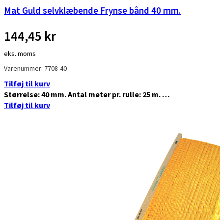
Mat Guld selvklæbende Frynse bånd 40 mm.
144,45
kr
eks. moms
Varenummer: 7708-40
Tilføj til kurv
Størrelse: 40 mm. Antal meter pr. rulle: 25 m. …
Tilføj til kurv