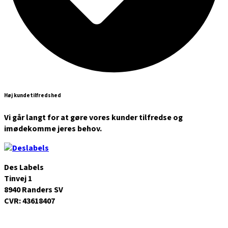
Høj kundetilfredshed
Vi går langt for at gøre vores kunder tilfredse og
imødekomme jeres behov.
Des Labels
Tinvej 1
8940 Randers SV
CVR: 43618407