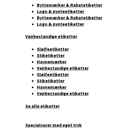
Byttemærker & Rabatetiketter
Logo & pynteetiketter
Byttemærker & Rabatetiketter
Logo & pynteetiketter
Vejrbestandige etiketter
Sløjfeetiketter
Stiketiketter
Havnemærker
Vejrbestandige etiketter
Sløjfeetiketter
Stiketiketter
Havnemærker
Vejrbestandige etiketter
Se alle etiketter
Specialvarer med eget tryk