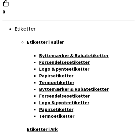
0
Etiketter
Etiketter i Ruller
Byttemærker & Rabatetiketter
Forsendelsesetiketter
Logo & pynteetiketter
Papirsetiketter
Termoetiketter
Byttemærker & Rabatetiketter
Forsendelsesetiketter
Logo & pynteetiketter
Papirsetiketter
Termoetiketter
Etiketter i Ark