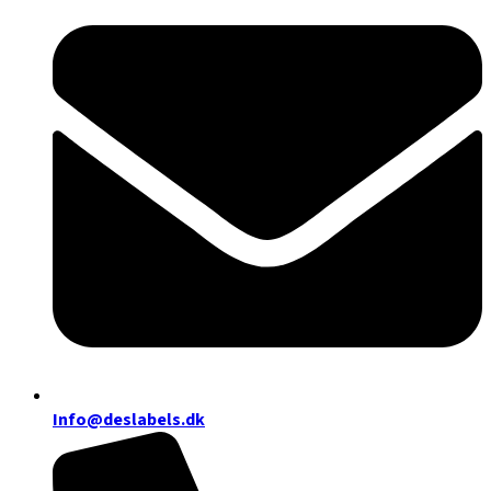
Info@deslabels.dk