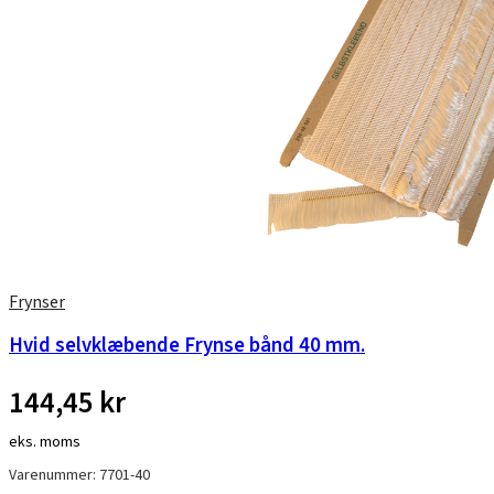
Frynser
Hvid selvklæbende Frynse bånd 40 mm.
144,45
kr
eks. moms
Varenummer: 7701-40