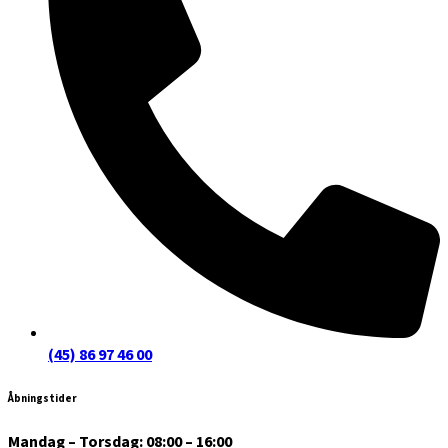
(45) 86 97 46 00
Åbningstider
Mandag – Torsdag: 08:00 – 16:00