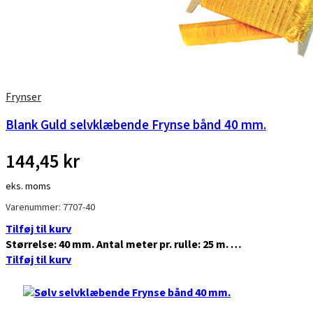
Frynser
Blank Guld selvklæbende Frynse bånd 40 mm.
144,45
kr
eks. moms
Varenummer: 7707-40
Tilføj til kurv
Størrelse: 40 mm. Antal meter pr. rulle: 25 m. …
Tilføj til kurv