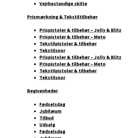
Vejrbestandige skilte
Prismærkning & Tekstiltilbehør
Prispistoler & tilbehør – Jolly & Blitz
Prispistoler & tilbehør – Meto
Tekstilpistoler & tilbehør
Tekstilsnor
Prispistoler & tilbehør – Jolly & Blitz
Prispistoler & tilbehør – Meto
Tekstilpistoler & tilbehør
Tekstilsnor
Begivenheder
Fødselsdag
Jubilæum
Tilbud
Udsalg
Fødselsdag