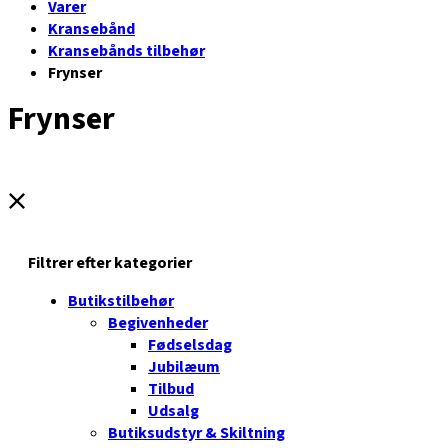
Varer
Kransebånd
Kransebånds tilbehør
Frynser
Frynser
Filtrer efter kategorier
Butikstilbehør
Begivenheder
Fødselsdag
Jubilæum
Tilbud
Udsalg
Butiksudstyr & Skiltning