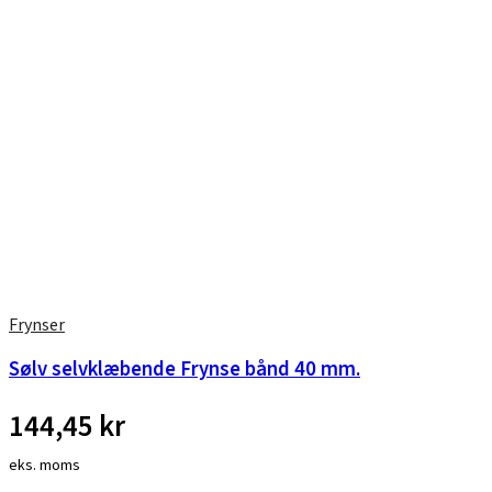
Frynser
Sølv selvklæbende Frynse bånd 40 mm.
144,45
kr
eks. moms