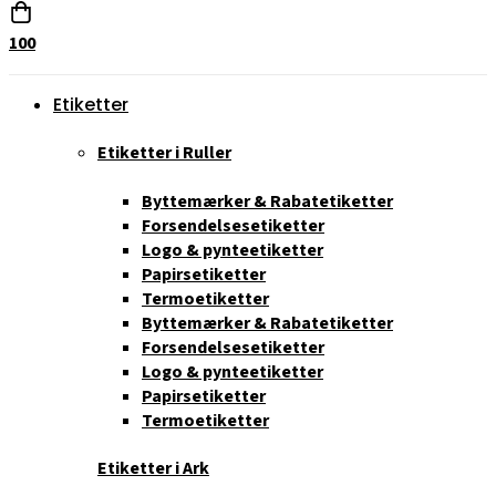
100
Etiketter
Etiketter i Ruller
Byttemærker & Rabatetiketter
Forsendelsesetiketter
Logo & pynteetiketter
Papirsetiketter
Termoetiketter
Byttemærker & Rabatetiketter
Forsendelsesetiketter
Logo & pynteetiketter
Papirsetiketter
Termoetiketter
Etiketter i Ark