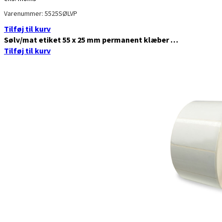
Varenummer: 5525SØLVP
Tilføj til kurv
Sølv/mat etiket 55 x 25 mm permanent klæber …
Tilføj til kurv