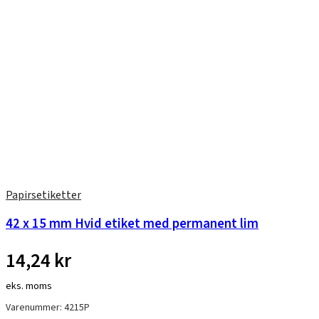
Papirsetiketter
42 x 15 mm Hvid etiket med permanent lim
14,24
kr
eks. moms
Varenummer: 4215P