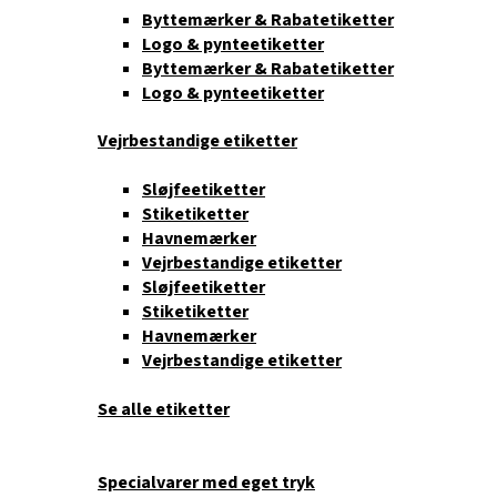
Byttemærker & Rabatetiketter
Logo & pynteetiketter
Byttemærker & Rabatetiketter
Logo & pynteetiketter
Vejrbestandige etiketter
Sløjfeetiketter
Stiketiketter
Havnemærker
Vejrbestandige etiketter
Sløjfeetiketter
Stiketiketter
Havnemærker
Vejrbestandige etiketter
Se alle etiketter
Specialvarer med eget tryk