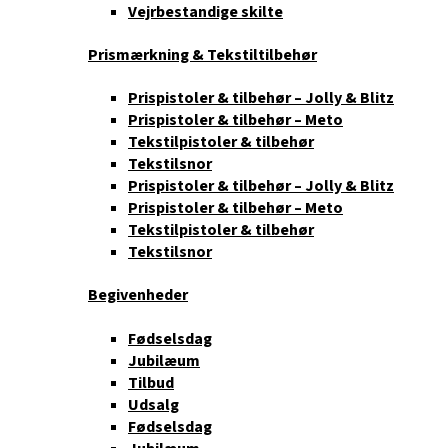
Vejrbestandige skilte
Prismærkning & Tekstiltilbehør
Prispistoler & tilbehør – Jolly & Blitz
Prispistoler & tilbehør – Meto
Tekstilpistoler & tilbehør
Tekstilsnor
Prispistoler & tilbehør – Jolly & Blitz
Prispistoler & tilbehør – Meto
Tekstilpistoler & tilbehør
Tekstilsnor
Begivenheder
Fødselsdag
Jubilæum
Tilbud
Udsalg
Fødselsdag