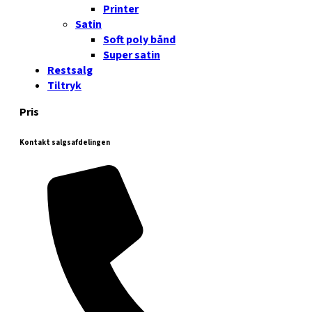
Printer
Satin
Soft poly bånd
Super satin
Restsalg
Tiltryk
Pris
Kontakt salgsafdelingen