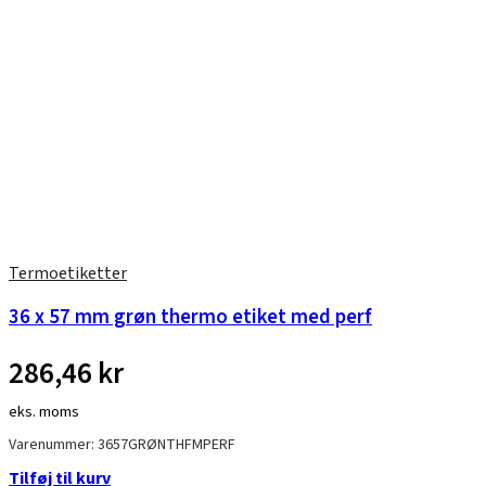
Termoetiketter
36 x 57 mm grøn thermo etiket med perf
286,46
kr
eks. moms
Varenummer: 3657GRØNTHFMPERF
Tilføj til kurv