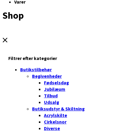
Varer
Shop
Filtrer efter kategorier
Butikstilbehør
Begivenheder
Fødselsdag
Jubilæum
Tilbud
Udsalg
Butiksudstyr & Skiltning
Acrylskilte
Cirkelsnor
Diverse