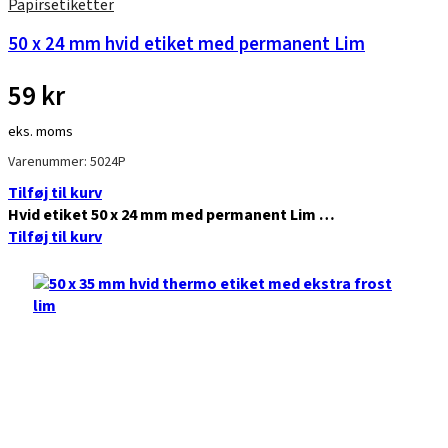
Papirsetiketter
50 x 24 mm hvid etiket med permanent Lim
59
kr
eks. moms
Varenummer: 5024P
Tilføj til kurv
Hvid etiket 50 x 24 mm med permanent Lim …
Tilføj til kurv