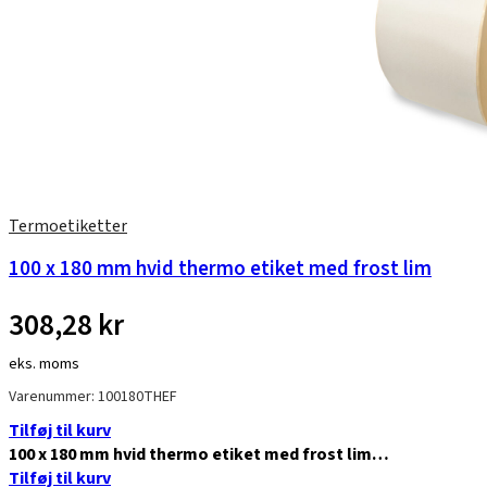
Termoetiketter
100 x 180 mm hvid thermo etiket med frost lim
308,28
kr
eks. moms
Varenummer: 100180THEF
Tilføj til kurv
100 x 180 mm hvid thermo etiket med frost lim…
Tilføj til kurv