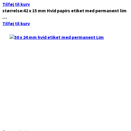
Tilføj til kurv
størrelse:42 x 15 mm Hvid papirs etiket med permanent lim
…
Tilføj til kurv