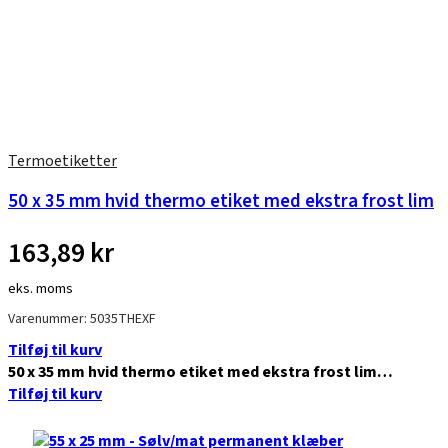
Termoetiketter
50 x 35 mm hvid thermo etiket med ekstra frost lim
163,89
kr
eks. moms
Varenummer: 5035THEXF
Tilføj til kurv
50 x 35 mm hvid thermo etiket med ekstra frost lim…
Tilføj til kurv