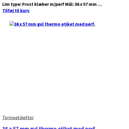
Lim type: Frost klæber m/perf Mål: 36 x 57 mm …
Tilføj til kurv
Termoetiketter