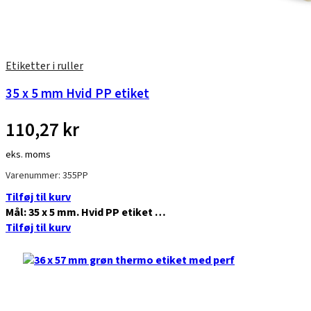
Etiketter i ruller
35 x 5 mm Hvid PP etiket
110,27
kr
eks. moms
Varenummer: 355PP
Tilføj til kurv
Mål: 35 x 5 mm. Hvid PP etiket …
Tilføj til kurv