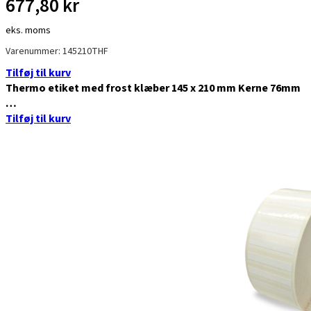
677,80
kr
eks. moms
Varenummer: 145210THF
Tilføj til kurv
Thermo etiket med frost klæber 145 x 210 mm Kerne 76mm
…
Tilføj til kurv