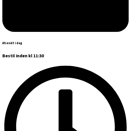
Afsendt i dag
Bestil inden kl 11:30