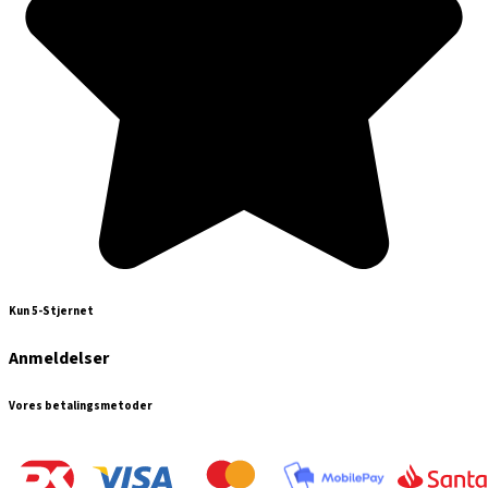
Kun 5-Stjernet
Anmeldelser
Vores betalingsmetoder