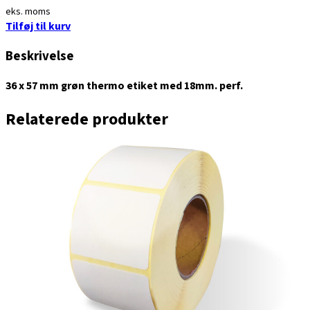
eks. moms
Tilføj til kurv
Beskrivelse
36 x 57 mm grøn thermo etiket med 18mm. perf.
Relaterede produkter