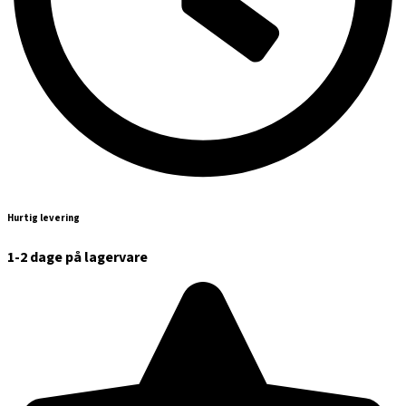
Hurtig levering
1-2 dage på lagervare