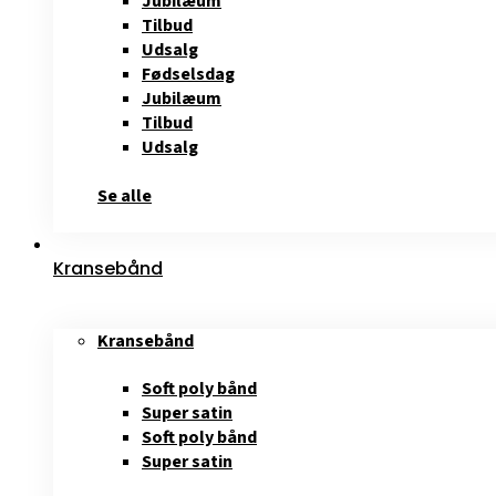
Jubilæum
Tilbud
Udsalg
Fødselsdag
Jubilæum
Tilbud
Udsalg
Se alle
Kransebånd
Kransebånd
Soft poly bånd
Super satin
Soft poly bånd
Super satin