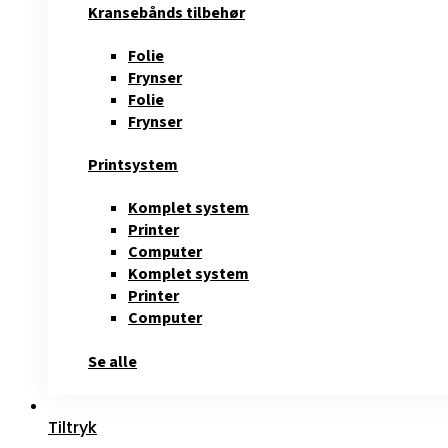
Kransebånds tilbehør
Folie
Frynser
Folie
Frynser
Printsystem
Komplet system
Printer
Computer
Komplet system
Printer
Computer
Se alle
Tiltryk