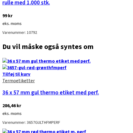
rulle med 1.000 stk.
99
kr
eks. moms
Varenummer: 10792
Du vil måske også syntes om
Tilføj til kurv
Termoetiketter
36 x 57 mm gul thermo etiket med perf.
286,46
kr
eks. moms
Varenummer: 3657GULTHFMPERF