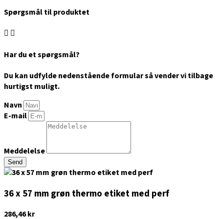
Spørgsmål til produktet
Har du et spørgsmål?
Du kan udfylde nedenstående formular så vender vi tilbage
hurtigst muligt.
Navn
E-mail
Meddelelse
Send
36 x 57 mm grøn thermo etiket med perf
286,46
kr