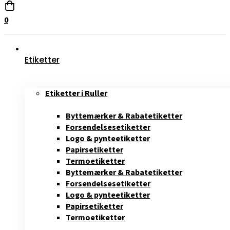
0
Etiketter
Etiketter i Ruller
Byttemærker & Rabatetiketter
Forsendelsesetiketter
Logo & pynteetiketter
Papirsetiketter
Termoetiketter
Byttemærker & Rabatetiketter
Forsendelsesetiketter
Logo & pynteetiketter
Papirsetiketter
Termoetiketter