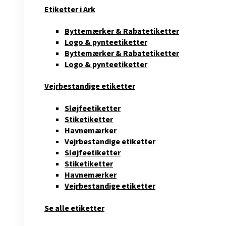
Etiketter i Ark
Byttemærker & Rabatetiketter
Logo & pynteetiketter
Byttemærker & Rabatetiketter
Logo & pynteetiketter
Vejrbestandige etiketter
Sløjfeetiketter
Stiketiketter
Havnemærker
Vejrbestandige etiketter
Sløjfeetiketter
Stiketiketter
Havnemærker
Vejrbestandige etiketter
Se alle etiketter