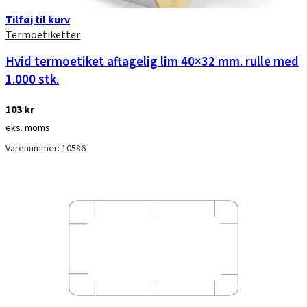
Tilføj til kurv
Termoetiketter
Hvid termoetiket aftagelig lim 40×32 mm. rulle med
1.000 stk.
103
kr
eks. moms
Varenummer: 10586