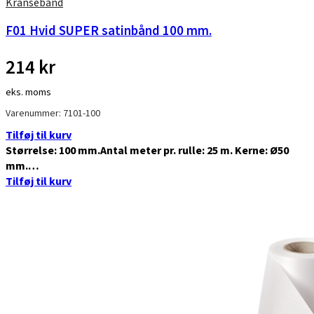
Kransebånd
F01 Hvid SUPER satinbånd 100 mm.
214
kr
eks. moms
Varenummer: 7101-100
Tilføj til kurv
Størrelse: 100 mm.Antal meter pr. rulle: 25 m. Kerne: Ø50
mm.…
Tilføj til kurv