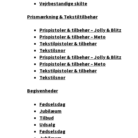
Vejrbestandige skilte
Prismærkning & Tekstiltilbehør
Prispistoler & tilbehør – Jolly & Blitz
Prispistoler & tilbehør – Meto
Tekstilpistoler & tilbehør
Tekstilsnor
Prispistoler & tilbehør – Jolly & Blitz
Prispistoler & tilbehør – Meto
Tekstilpistoler & tilbehør
Tekstilsnor
Begivenheder
Fødselsdag
Jubilæum
Tilbud
Udsalg
Fødselsdag