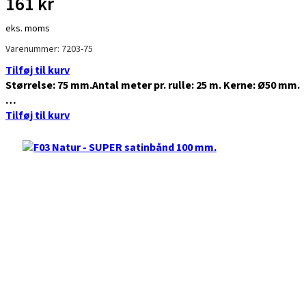
161
kr
eks. moms
Varenummer: 7203-75
Tilføj til kurv
Størrelse: 75 mm.Antal meter pr. rulle: 25 m. Kerne: Ø50 mm.
…
Tilføj til kurv