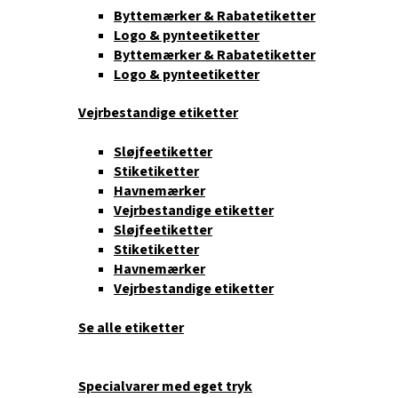
Byttemærker & Rabatetiketter
Logo & pynteetiketter
Byttemærker & Rabatetiketter
Logo & pynteetiketter
Vejrbestandige etiketter
Sløjfeetiketter
Stiketiketter
Havnemærker
Vejrbestandige etiketter
Sløjfeetiketter
Stiketiketter
Havnemærker
Vejrbestandige etiketter
Se alle etiketter
Specialvarer med eget tryk