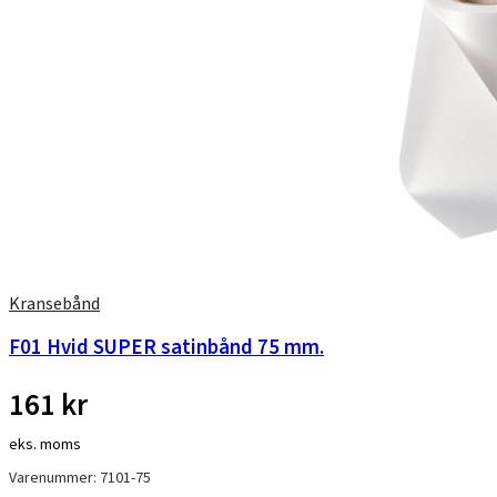
Kransebånd
F01 Hvid SUPER satinbånd 75 mm.
161
kr
eks. moms
Varenummer: 7101-75