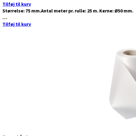
Tilføj til kurv
Størrelse: 75 mm.Antal meter pr. rulle: 25 m. Kerne: Ø50 mm.
…
Tilføj til kurv