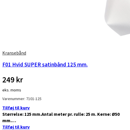
Kransebånd
F01 Hvid SUPER satinbånd 125 mm.
249
kr
eks. moms
Varenummer: 7101-125
Tilføj til kurv
Størrelse: 125 mm.Antal meter pr. rulle: 25 m. Kerne: Ø50
mm.…
Tilføj til kurv