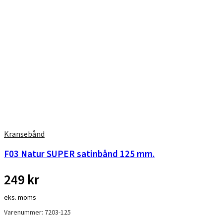
Kransebånd
F03 Natur SUPER satinbånd 125 mm.
249
kr
eks. moms
Varenummer: 7203-125