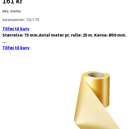
161
kr
eks. moms
Varenummer: 7217-75
Tilføj til kurv
Størrelse: 75 mm.Antal meter pr. rulle: 25 m. Kerne: Ø50 mm.
…
Tilføj til kurv