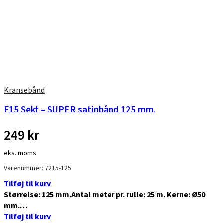
Kransebånd
F15 Sekt – SUPER satinbånd 125 mm.
249
kr
eks. moms
Varenummer: 7215-125
Tilføj til kurv
Størrelse: 125 mm.Antal meter pr. rulle: 25 m. Kerne: Ø50
mm.…
Tilføj til kurv