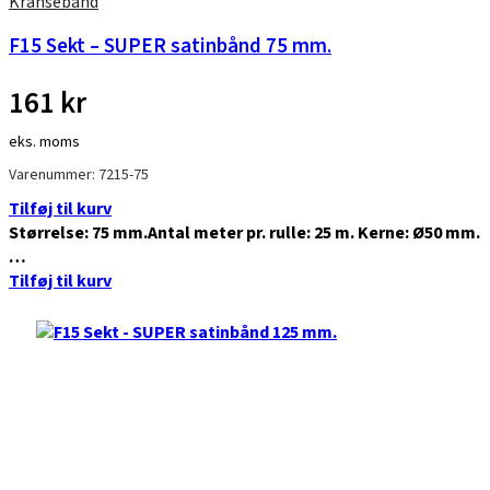
Kransebånd
F15 Sekt – SUPER satinbånd 75 mm.
161
kr
eks. moms
Varenummer: 7215-75
Tilføj til kurv
Størrelse: 75 mm.Antal meter pr. rulle: 25 m. Kerne: Ø50 mm.
…
Tilføj til kurv