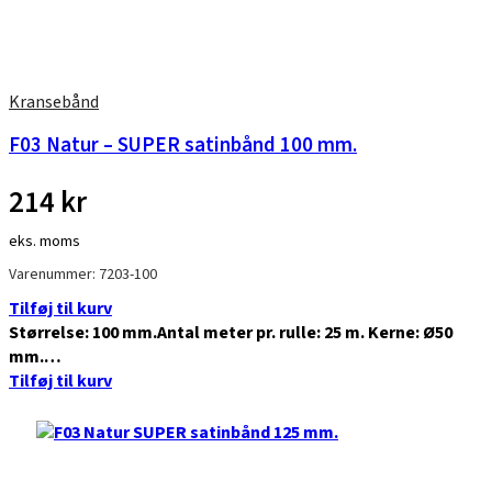
Kransebånd
F03 Natur – SUPER satinbånd 100 mm.
214
kr
eks. moms
Varenummer: 7203-100
Tilføj til kurv
Størrelse: 100 mm.Antal meter pr. rulle: 25 m. Kerne: Ø50
mm.…
Tilføj til kurv