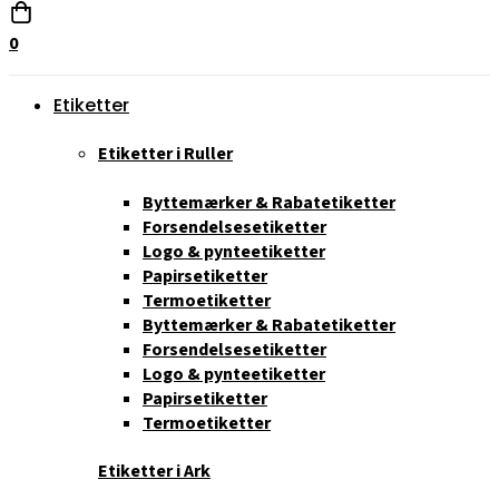
0
Etiketter
Etiketter i Ruller
Byttemærker & Rabatetiketter
Forsendelsesetiketter
Logo & pynteetiketter
Papirsetiketter
Termoetiketter
Byttemærker & Rabatetiketter
Forsendelsesetiketter
Logo & pynteetiketter
Papirsetiketter
Termoetiketter
Etiketter i Ark