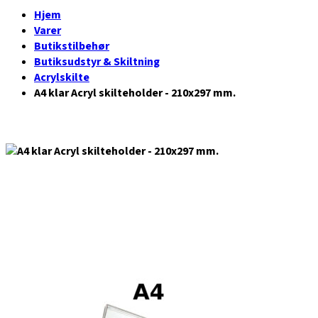
Hjem
Varer
Butikstilbehør
Butiksudstyr & Skiltning
Acrylskilte
A4 klar Acryl skilteholder - 210x297 mm.