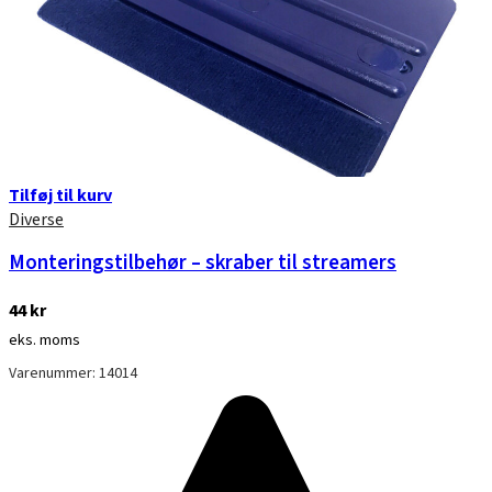
Tilføj til kurv
Diverse
Monteringstilbehør – skraber til streamers
44
kr
eks. moms
Varenummer: 14014