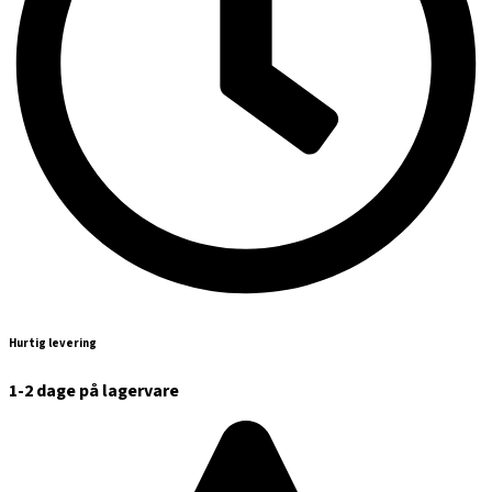
Hurtig levering
1-2 dage på lagervare