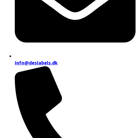
Info@deslabels.dk