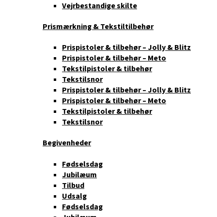
Vejrbestandige skilte
Prismærkning & Tekstiltilbehør
Prispistoler & tilbehør – Jolly & Blitz
Prispistoler & tilbehør – Meto
Tekstilpistoler & tilbehør
Tekstilsnor
Prispistoler & tilbehør – Jolly & Blitz
Prispistoler & tilbehør – Meto
Tekstilpistoler & tilbehør
Tekstilsnor
Begivenheder
Fødselsdag
Jubilæum
Tilbud
Udsalg
Fødselsdag