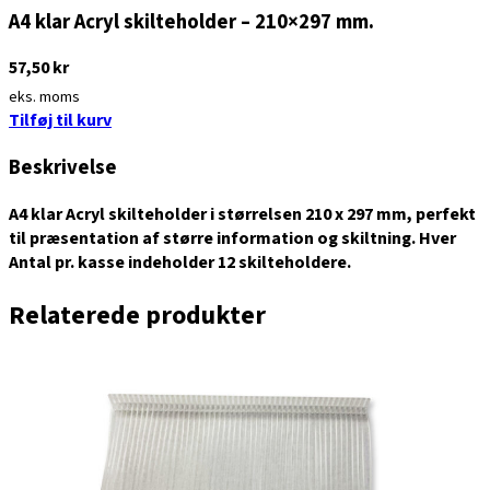
A4 klar Acryl skilteholder – 210×297 mm.
57,50
kr
eks. moms
Tilføj til kurv
Beskrivelse
A4 klar Acryl skilteholder i størrelsen 210 x 297 mm, perfekt
til præsentation af større information og skiltning. Hver
Antal pr. kasse indeholder 12 skilteholdere.
Relaterede produkter