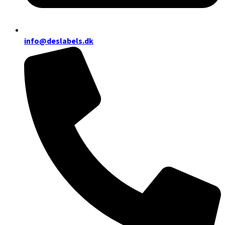
info@deslabels.dk