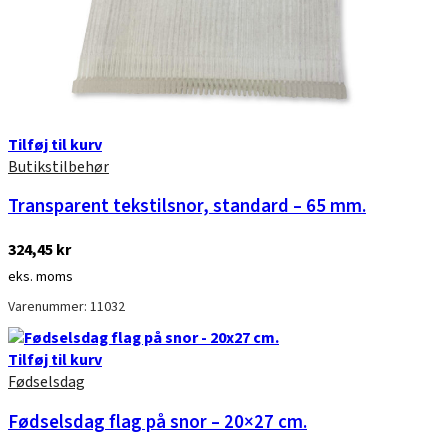
Tilføj til kurv
Butikstilbehør
Transparent tekstilsnor, standard – 65 mm.
324,45
kr
eks. moms
Varenummer: 11032
Tilføj til kurv
Fødselsdag
Fødselsdag flag på snor – 20×27 cm.