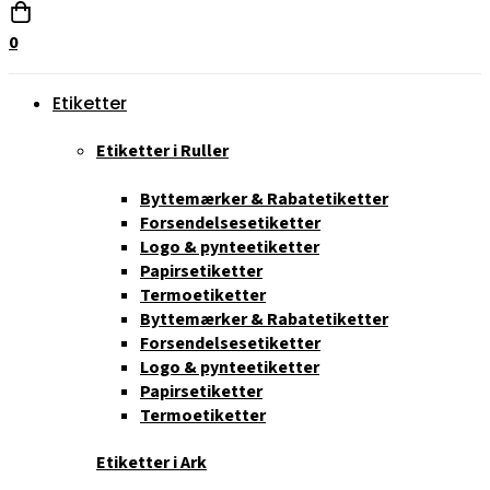
0
Etiketter
Etiketter i Ruller
Byttemærker & Rabatetiketter
Forsendelsesetiketter
Logo & pynteetiketter
Papirsetiketter
Termoetiketter
Byttemærker & Rabatetiketter
Forsendelsesetiketter
Logo & pynteetiketter
Papirsetiketter
Termoetiketter
Etiketter i Ark