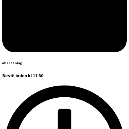
Afsendt i dag
Bestil inden kl 11:30