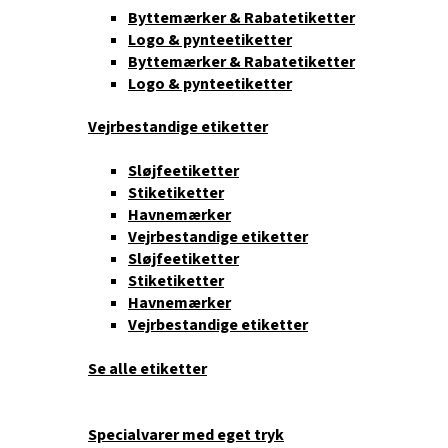
Byttemærker & Rabatetiketter
Logo & pynteetiketter
Byttemærker & Rabatetiketter
Logo & pynteetiketter
Vejrbestandige etiketter
Sløjfeetiketter
Stiketiketter
Havnemærker
Vejrbestandige etiketter
Sløjfeetiketter
Stiketiketter
Havnemærker
Vejrbestandige etiketter
Se alle etiketter
Specialvarer med eget tryk