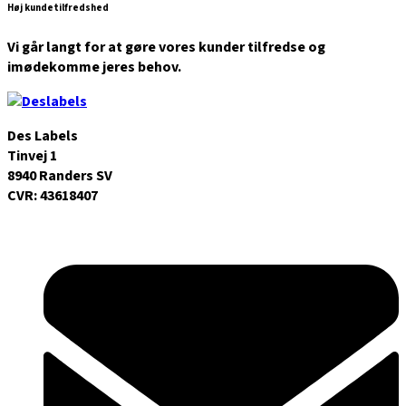
Høj kundetilfredshed
Vi går langt for at gøre vores kunder tilfredse og
imødekomme jeres behov.
Des Labels
Tinvej 1
8940 Randers SV
CVR: 43618407