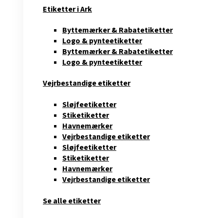
Etiketter i Ark
Byttemærker & Rabatetiketter
Logo & pynteetiketter
Byttemærker & Rabatetiketter
Logo & pynteetiketter
Vejrbestandige etiketter
Sløjfeetiketter
Stiketiketter
Havnemærker
Vejrbestandige etiketter
Sløjfeetiketter
Stiketiketter
Havnemærker
Vejrbestandige etiketter
Se alle etiketter