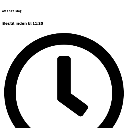
Afsendt i dag
Bestil inden kl 11:30