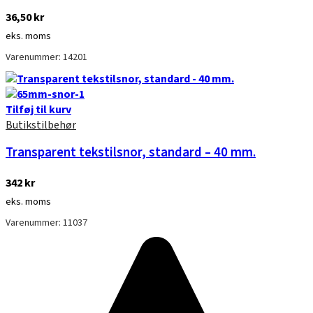
36,50
kr
eks. moms
Varenummer: 14201
Tilføj til kurv
Butikstilbehør
Transparent tekstilsnor, standard – 40 mm.
342
kr
eks. moms
Varenummer: 11037