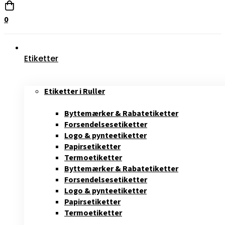
0
Etiketter
Etiketter i Ruller
Byttemærker & Rabatetiketter
Forsendelsesetiketter
Logo & pynteetiketter
Papirsetiketter
Termoetiketter
Byttemærker & Rabatetiketter
Forsendelsesetiketter
Logo & pynteetiketter
Papirsetiketter
Termoetiketter