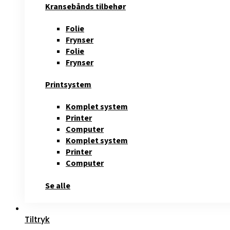
Kransebånds tilbehør
Folie
Frynser
Folie
Frynser
Printsystem
Komplet system
Printer
Computer
Komplet system
Printer
Computer
Se alle
Tiltryk