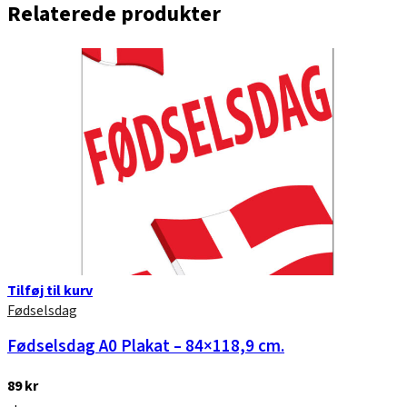
Relaterede produkter
Tilføj til kurv
Fødselsdag
Fødselsdag A0 Plakat – 84×118,9 cm.
89
kr