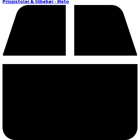
Prispistoler & tilbehør - Meto