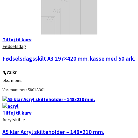
Tilføj til kurv
Fødselsdag
Fødselsdagsskilt A3 297×420 mm. kasse med 50 ark.
4,72
kr
eks. moms
Varenummer: 5801A301
Tilføj til kurv
Acrylskilte
A5 klar Acryl skilteholder – 148×210 mm.