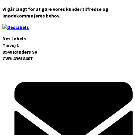
Vi går langt for at gøre vores kunder tilfredse og
imødekomme jeres behov.
Des Labels
Tinvej 1
8940 Randers SV
CVR: 43618407