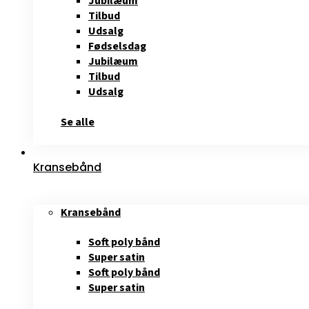
Jubilæum
Tilbud
Udsalg
Fødselsdag
Jubilæum
Tilbud
Udsalg
Se alle
Kransebånd
Kransebånd
Soft poly bånd
Super satin
Soft poly bånd
Super satin