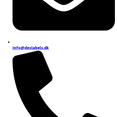
Info@deslabels.dk