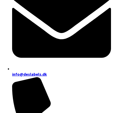
info@deslabels.dk