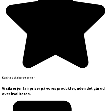
Kvalitet til skarpe priser
Vi sikrer jer fair priser på vores produkter, uden det går ud
over kvaliteten.