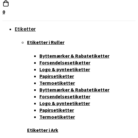
0
Etiketter
Etiketter i Ruller
Byttemærker & Rabatetiketter
Forsendelsesetiketter
Logo & pynteetiketter
Papirsetiketter
Termoetiketter
Byttemærker & Rabatetiketter
Forsendelsesetiketter
Logo & pynteetiketter
Papirsetiketter
Termoetiketter
Etiketter i Ark