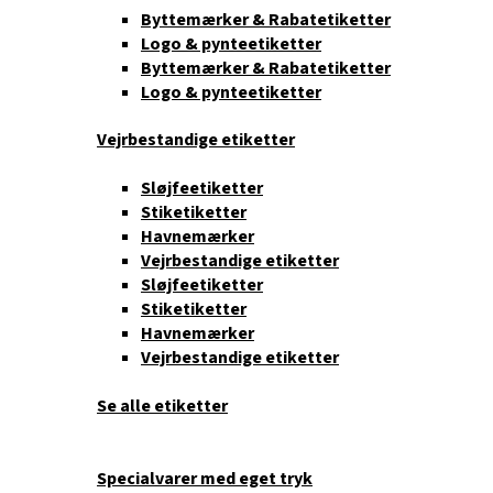
Byttemærker & Rabatetiketter
Logo & pynteetiketter
Byttemærker & Rabatetiketter
Logo & pynteetiketter
Vejrbestandige etiketter
Sløjfeetiketter
Stiketiketter
Havnemærker
Vejrbestandige etiketter
Sløjfeetiketter
Stiketiketter
Havnemærker
Vejrbestandige etiketter
Se alle etiketter
Specialvarer med eget tryk