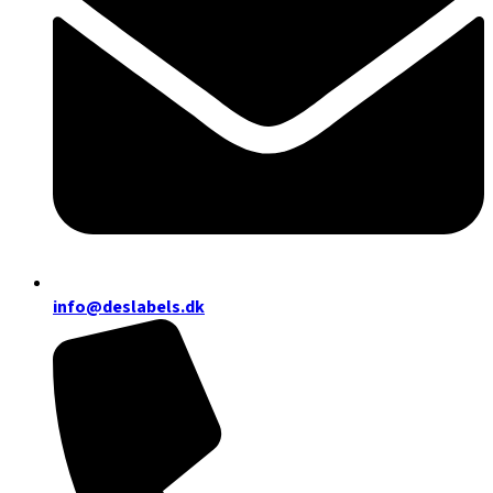
info@deslabels.dk