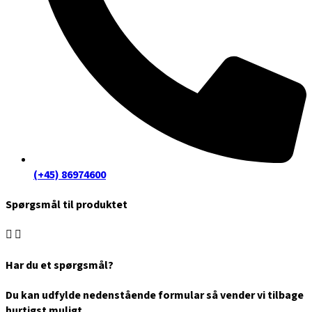
(+45) 86974600
Spørgsmål til produktet
Har du et spørgsmål?
Du kan udfylde nedenstående formular så vender vi tilbage
hurtigst muligt.