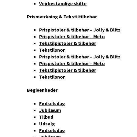
Vejrbestandige skilte
Prismærkning & Tekstiltilbehør
Prispistoler & tilbehør – Jolly & Blitz
Prispistoler & tilbehør – Meto
Tekstilpistoler & tilbehør
Tekstilsnor
Prispistoler & tilbehør – Jolly & Blitz
Prispistoler & tilbehør – Meto
Tekstilpistoler & tilbehør
Tekstilsnor
Begivenheder
Fødselsdag
Jubilæum
Tilbud
Udsalg
Fødselsdag