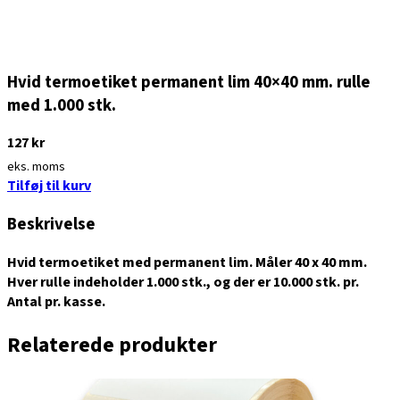
Hvid termoetiket permanent lim 40×40 mm. rulle
med 1.000 stk.
127
kr
eks. moms
Tilføj til kurv
Beskrivelse
Hvid termoetiket med permanent lim. Måler 40 x 40 mm.
Hver rulle indeholder 1.000 stk., og der er 10.000 stk. pr.
Antal pr. kasse.
Relaterede produkter