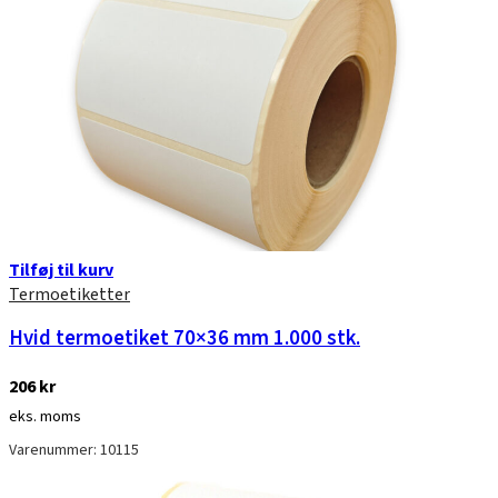
Tilføj til kurv
Termoetiketter
Hvid termoetiket 70×36 mm 1.000 stk.
206
kr
eks. moms
Varenummer: 10115