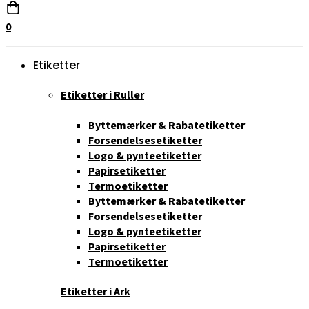
0
Etiketter
Etiketter i Ruller
Byttemærker & Rabatetiketter
Forsendelsesetiketter
Logo & pynteetiketter
Papirsetiketter
Termoetiketter
Byttemærker & Rabatetiketter
Forsendelsesetiketter
Logo & pynteetiketter
Papirsetiketter
Termoetiketter
Etiketter i Ark