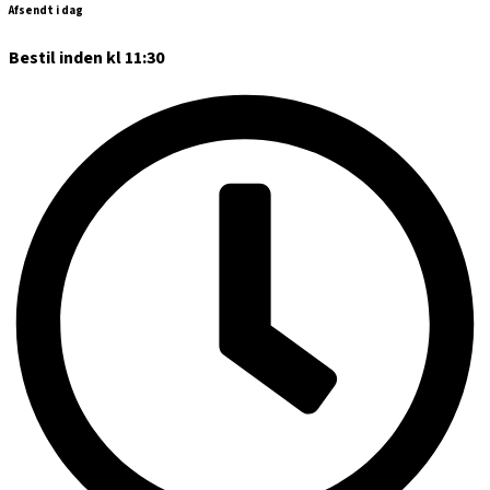
Afsendt i dag
Bestil inden kl 11:30