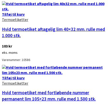
Tilføj til kurv
Termoetiketter
Hvid termoetiket aftagelig lim 40×32 mm. rulle med
1.000 stk.
103
kr
eks. moms
Varenummer: 10586
Tilføj til kurv
Termoetiketter
Hvid termoetiket med fortløbende nummer
permanent lim 105×23 mm. rulle med 1.500 stk.