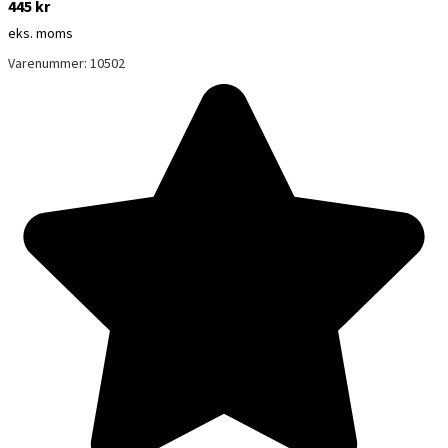
445
kr
eks. moms
Varenummer: 10502