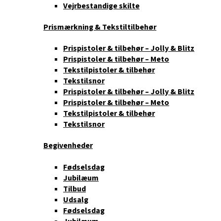
Vejrbestandige skilte
Prismærkning & Tekstiltilbehør
Prispistoler & tilbehør – Jolly & Blitz
Prispistoler & tilbehør – Meto
Tekstilpistoler & tilbehør
Tekstilsnor
Prispistoler & tilbehør – Jolly & Blitz
Prispistoler & tilbehør – Meto
Tekstilpistoler & tilbehør
Tekstilsnor
Begivenheder
Fødselsdag
Jubilæum
Tilbud
Udsalg
Fødselsdag