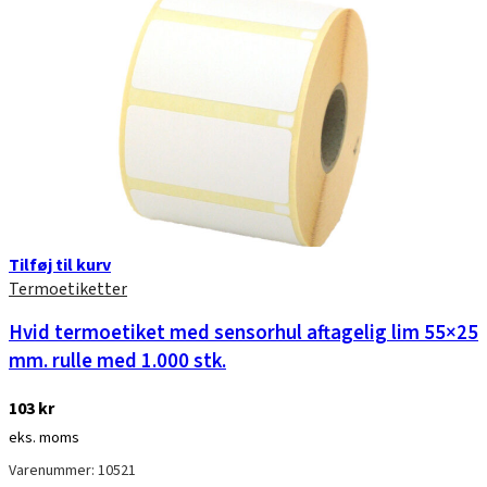
Tilføj til kurv
Termoetiketter
Hvid termoetiket med sensorhul aftagelig lim 55×25
mm. rulle med 1.000 stk.
103
kr
eks. moms
Varenummer: 10521