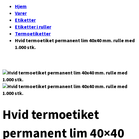
Hjem
Varer
Etiketter
Etiketter i ruller
Termoetiketter
Hvid termoetiket permanent lim 40x40 mm. rulle med
1.000 stk.
Hvid termoetiket
permanent lim 40×40