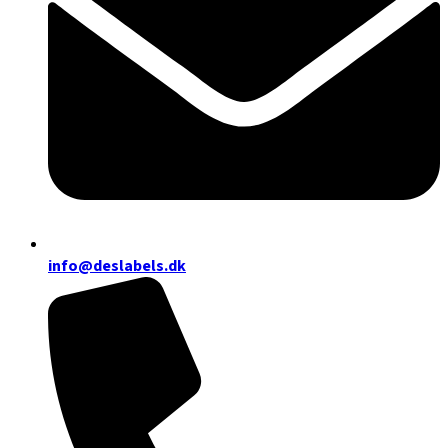
info@deslabels.dk