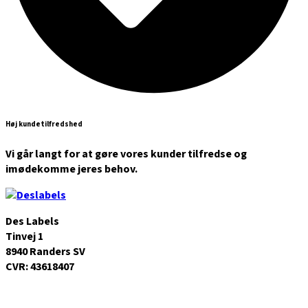
Høj kundetilfredshed
Vi går langt for at gøre vores kunder tilfredse og
imødekomme jeres behov.
Des Labels
Tinvej 1
8940 Randers SV
CVR: 43618407