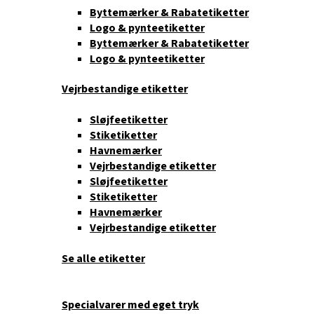
Byttemærker & Rabatetiketter
Logo & pynteetiketter
Byttemærker & Rabatetiketter
Logo & pynteetiketter
Vejrbestandige etiketter
Sløjfeetiketter
Stiketiketter
Havnemærker
Vejrbestandige etiketter
Sløjfeetiketter
Stiketiketter
Havnemærker
Vejrbestandige etiketter
Se alle etiketter
Specialvarer med eget tryk