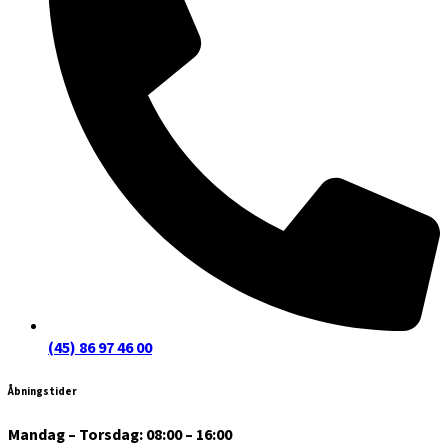
(45) 86 97 46 00
Åbningstider
Mandag – Torsdag: 08:00 – 16:00