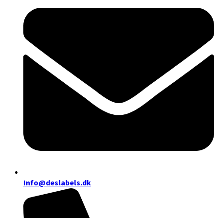
Info@deslabels.dk