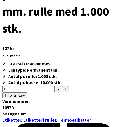
mm. rulle med 1.000
stk.
127
kr
eks. moms
Størrelse: 40×40 mm.
Limtype: Permanent lim.
Antal pr. rulle: 1.000 stk.
Antal pr. kasse: 10.000 stk.
-
+
Tilføj til kurv
Varenummer:
10570
Kategorier:
Etiketter
,
Etiketter i ruller
,
Termoetiketter