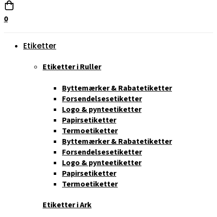
0
Etiketter
Etiketter i Ruller
Byttemærker & Rabatetiketter
Forsendelsesetiketter
Logo & pynteetiketter
Papirsetiketter
Termoetiketter
Byttemærker & Rabatetiketter
Forsendelsesetiketter
Logo & pynteetiketter
Papirsetiketter
Termoetiketter
Etiketter i Ark