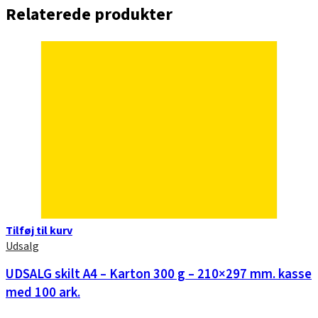
Relaterede produkter
Tilføj til kurv
Udsalg
UDSALG skilt A4 – Karton 300 g – 210×297 mm. kasse
med 100 ark.