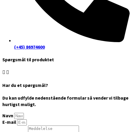
(+45) 86974600
Spørgsmål til produktet
Har du et spørgsmål?
Du kan udfylde nedenstående formular så vender vi tilbage
hurtigst muligt.
Navn
E-mail