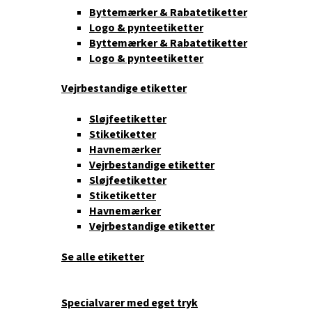
Byttemærker & Rabatetiketter
Logo & pynteetiketter
Byttemærker & Rabatetiketter
Logo & pynteetiketter
Vejrbestandige etiketter
Sløjfeetiketter
Stiketiketter
Havnemærker
Vejrbestandige etiketter
Sløjfeetiketter
Stiketiketter
Havnemærker
Vejrbestandige etiketter
Se alle etiketter
Specialvarer med eget tryk