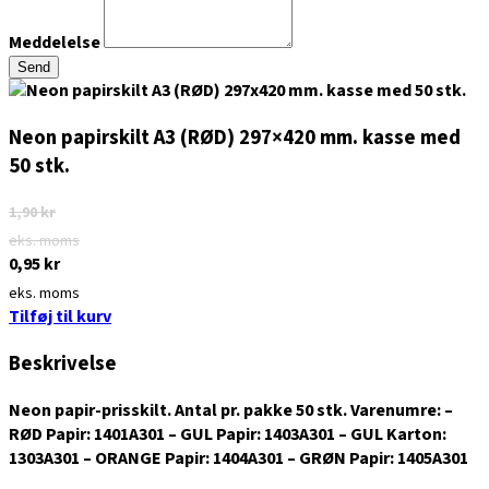
Meddelelse
Send
Neon papirskilt A3 (RØD) 297×420 mm. kasse med
50 stk.
1,90
kr
eks. moms
0,95
kr
eks. moms
Tilføj til kurv
Beskrivelse
Neon papir-prisskilt. Antal pr. pakke 50 stk. Varenumre: –
RØD Papir: 1401A301 – GUL Papir: 1403A301 – GUL Karton:
1303A301 – ORANGE Papir: 1404A301 – GRØN Papir: 1405A301