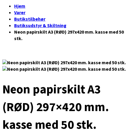
Hjem
Varer
Butikstilbehør
Butiksudstyr & Skiltning
Neon papirskilt A3 (RØD) 297x420 mm. kasse med 50
stk.
Neon papirskilt A3
(RØD) 297×420 mm.
kasse med 50 stk.