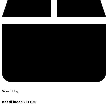
Afsendt i dag
Bestil inden kl 11:30