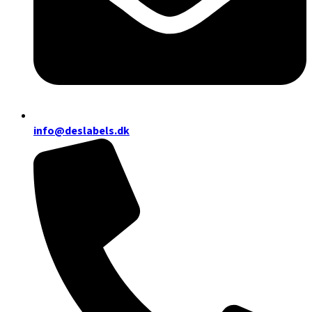
info@deslabels.dk