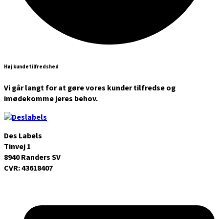
Høj kundetilfredshed
Vi går langt for at gøre vores kunder tilfredse og
imødekomme jeres behov.
Des Labels
Tinvej 1
8940 Randers SV
CVR: 43618407