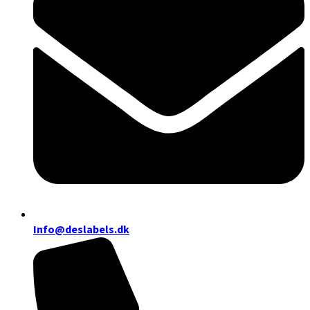
Info@deslabels.dk