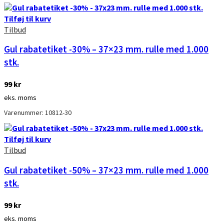
Tilføj til kurv
Tilbud
Gul rabatetiket -30% – 37×23 mm. rulle med 1.000
stk.
99
kr
eks. moms
Varenummer: 10812-30
Tilføj til kurv
Tilbud
Gul rabatetiket -50% – 37×23 mm. rulle med 1.000
stk.
99
kr
eks. moms