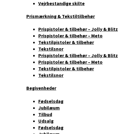
Vejrbestandige skilte
Prismærkning & Tekstiltilbehør
Prispistoler & tilbehør – Jolly & Blitz
Prispistoler & tilbehør – Meto
Tekstilpistoler & tilbehør
Tekstilsnor
Prispistoler & tilbehør – Jolly & Blitz
Prispistoler & tilbehør – Meto
Tekstilpistoler & tilbehør
Tekstilsnor
Begivenheder
Fødselsdag
Jubilæum
Tilbud
Udsalg
Fødselsdag