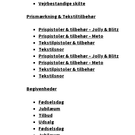
Vejrbestandige skilte
Prismærkning & Tekstiltilbehør
Prispistoler & tilbehør – Jolly & Blitz
Prispistoler & tilbehør – Meto
Tekstilpistoler & tilbehør
Tekstilsnor
Prispistoler & tilbehør – Jolly & Blitz
Prispistoler & tilbehør – Meto
Tekstilpistoler & tilbehør
Tekstilsnor
Begivenheder
Fødselsdag
Jubilæum
Tilbud
Udsalg
Fødselsdag