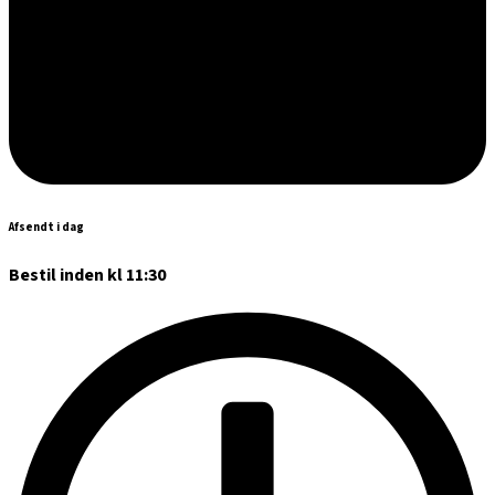
Afsendt i dag
Bestil inden kl 11:30