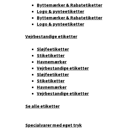
Byttemærker & Rabatetiketter
Logo & pynteetiketter
Byttemærker & Rabatetiketter
Logo & pynteetiketter
Vejrbestandige etiketter
Sløjfeetiketter
Stiketiketter
Havnemærker
Vejrbestandige etiketter
Sløjfeetiketter
Stiketiketter
Havnemærker
Vejrbestandige etiketter
Se alle etiketter
Specialvarer med eget tryk