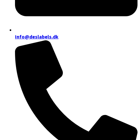
Info@deslabels.dk