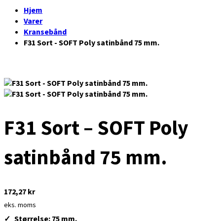
Hjem
Varer
Kransebånd
F31 Sort - SOFT Poly satinbånd 75 mm.
F31 Sort – SOFT Poly
satinbånd 75 mm.
172,27
kr
eks. moms
Størrelse: 75 mm.