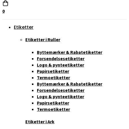
0
Etiketter
Etiketter i Ruller
Byttemærker & Rabatetiketter
Forsendelsesetiketter
Logo & pynteetiketter
Papirsetiketter
Termoetiketter
Byttemærker & Rabatetiketter
Forsendelsesetiketter
Logo & pynteetiketter
Papirsetiketter
Termoetiketter
Etiketter i Ark