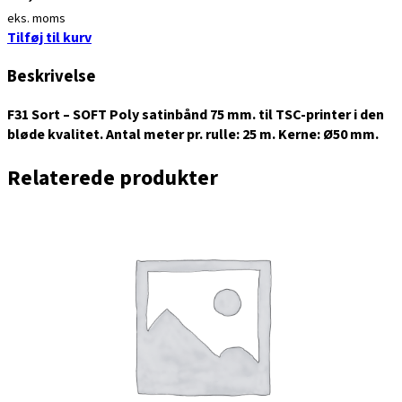
eks. moms
Tilføj til kurv
Beskrivelse
F31 Sort – SOFT Poly satinbånd 75 mm. til TSC-printer i den
bløde kvalitet. Antal meter pr. rulle: 25 m. Kerne: Ø50 mm.
Relaterede produkter