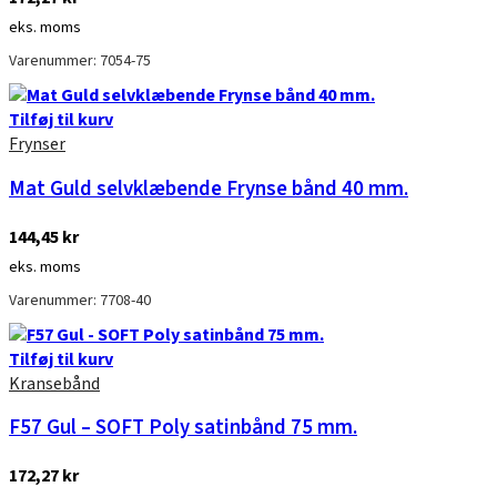
eks. moms
Varenummer: 7054-75
Tilføj til kurv
Frynser
Mat Guld selvklæbende Frynse bånd 40 mm.
144,45
kr
eks. moms
Varenummer: 7708-40
Tilføj til kurv
Kransebånd
F57 Gul – SOFT Poly satinbånd 75 mm.
172,27
kr