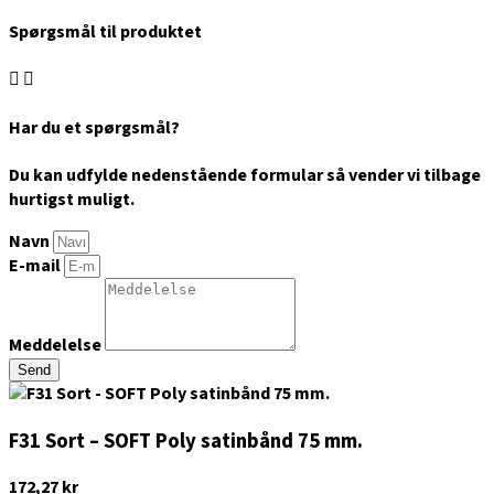
Spørgsmål til produktet
Har du et spørgsmål?
Du kan udfylde nedenstående formular så vender vi tilbage
hurtigst muligt.
Navn
E-mail
Meddelelse
Send
F31 Sort – SOFT Poly satinbånd 75 mm.
172,27
kr