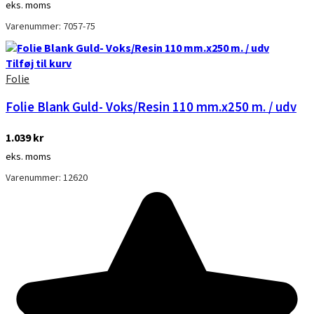
eks. moms
Varenummer: 7057-75
Tilføj til kurv
Folie
Folie Blank Guld- Voks/Resin 110 mm.x250 m. / udv
1.039
kr
eks. moms
Varenummer: 12620