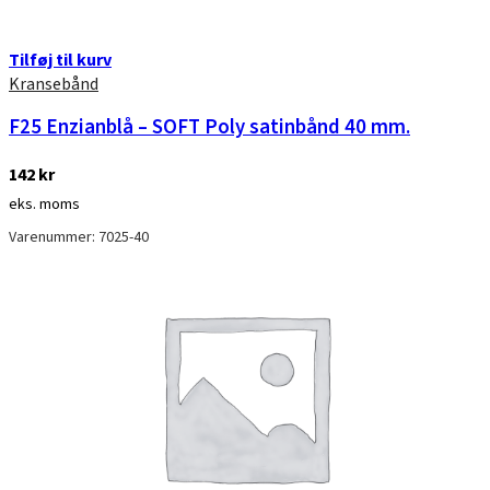
Tilføj til kurv
Kransebånd
F25 Enzianblå – SOFT Poly satinbånd 40 mm.
142
kr
eks. moms
Varenummer: 7025-40