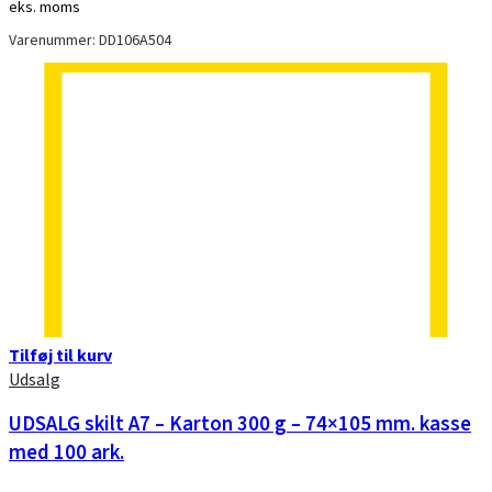
eks. moms
Varenummer: DD106A504
Tilføj til kurv
Udsalg
UDSALG skilt A7 – Karton 300 g – 74×105 mm. kasse
med 100 ark.