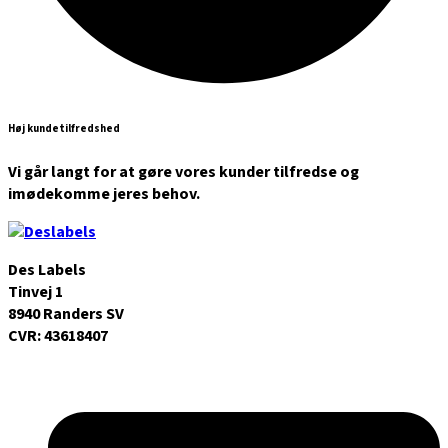
Høj kundetilfredshed
Vi går langt for at gøre vores kunder tilfredse og
imødekomme jeres behov.
Des Labels
Tinvej 1
8940 Randers SV
CVR: 43618407