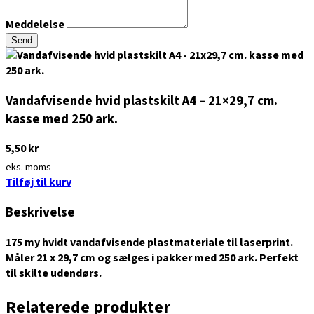
Meddelelse
Send
Vandafvisende hvid plastskilt A4 – 21×29,7 cm.
kasse med 250 ark.
5,50
kr
eks. moms
Tilføj til kurv
Beskrivelse
175 my hvidt vandafvisende plastmateriale til laserprint.
Måler 21 x 29,7 cm og sælges i pakker med 250 ark. Perfekt
til skilte udendørs.
Relaterede produkter