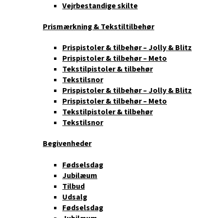
Vejrbestandige skilte
Prismærkning & Tekstiltilbehør
Prispistoler & tilbehør – Jolly & Blitz
Prispistoler & tilbehør – Meto
Tekstilpistoler & tilbehør
Tekstilsnor
Prispistoler & tilbehør – Jolly & Blitz
Prispistoler & tilbehør – Meto
Tekstilpistoler & tilbehør
Tekstilsnor
Begivenheder
Fødselsdag
Jubilæum
Tilbud
Udsalg
Fødselsdag