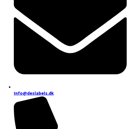
Info@deslabels.dk