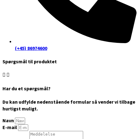
(+45) 86974600
Spørgsmål til produktet
Har du et spørgsmål?
Du kan udfylde nedenstående formular så vender vi tilbage
hurtigst muligt.
Navn
E-mail