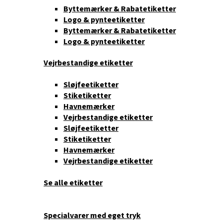
Byttemærker & Rabatetiketter
Logo & pynteetiketter
Byttemærker & Rabatetiketter
Logo & pynteetiketter
Vejrbestandige etiketter
Sløjfeetiketter
Stiketiketter
Havnemærker
Vejrbestandige etiketter
Sløjfeetiketter
Stiketiketter
Havnemærker
Vejrbestandige etiketter
Se alle etiketter
Specialvarer med eget tryk