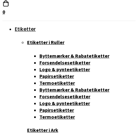
0
Etiketter
Etiketter i Ruller
Byttemærker & Rabatetiketter
Forsendelsesetiketter
Logo & pynteetiketter
Papirsetiketter
Termoetiketter
Byttemærker & Rabatetiketter
Forsendelsesetiketter
Logo & pynteetiketter
Papirsetiketter
Termoetiketter
Etiketter i Ark