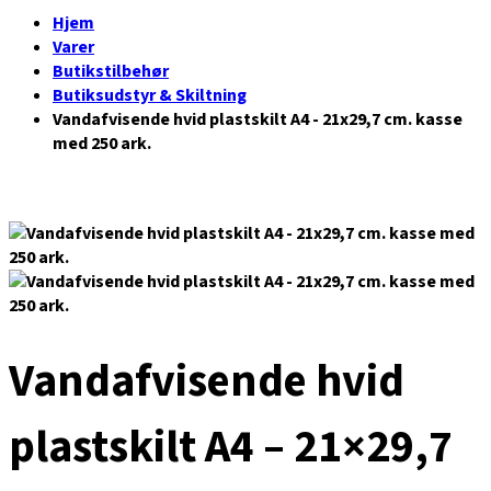
Hjem
Varer
Butikstilbehør
Butiksudstyr & Skiltning
Vandafvisende hvid plastskilt A4 - 21x29,7 cm. kasse
med 250 ark.
Vandafvisende hvid
plastskilt A4 – 21×29,7