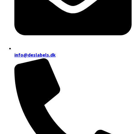
info@deslabels.dk