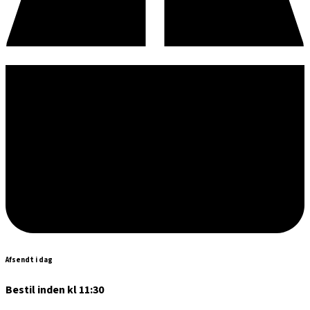
Afsendt i dag
Bestil inden kl 11:30