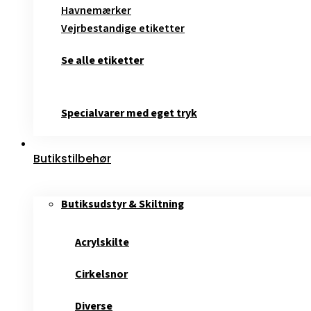
Havnemærker
Vejrbestandige etiketter
Se alle etiketter
Specialvarer med eget tryk
Butikstilbehør
Butiksudstyr & Skiltning
Acrylskilte
Cirkelsnor
Diverse