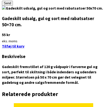
Send
Gadeskilt udsalg, gul og sort med rabatsatser
50×70 cm.
55
kr
eks. moms
Tilføj til kurv
Beskrivelse
Gadeskilt fremstillet af 120 g vådpapir i farverne gul og
sort, perfekt til skiltning i både indendørs og udendørs
miljøer. Størrelsen på 50 x 70 cm gør det velegnet til
gadebrug og andre salgsfremmende formål.
Relaterede produkter