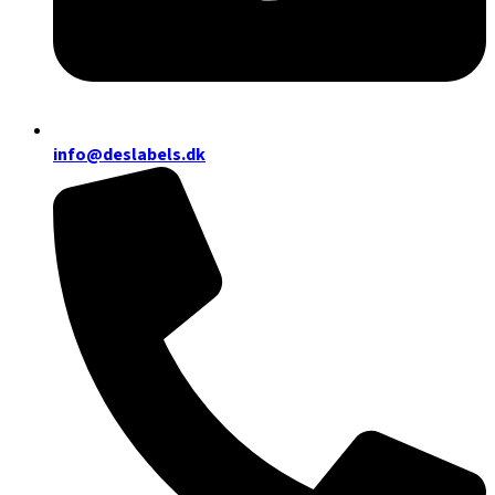
info@deslabels.dk