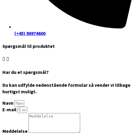
(+45) 86974600
Spørgsmål til produktet
Har du et spørgsmål?
Du kan udfylde nedenstående formular så vender vi tilbage
hurtigst muligt.
Navn
E-mail
Meddelelse