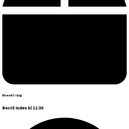
Afsendt i dag
Bestil inden kl 11:30