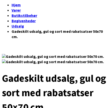
Hjem
Varer
Butikstilbehør
Begivenheder
Udsalg
Gadeskilt udsalg, gul og sort med rabatsatser 50x70
cm.
Gadeskilt udsalg, gul og
sort med rabatsatser
50×70 cm.