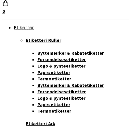
0
Etiketter
Etiketter i Ruller
Byttemærker & Rabatetiketter
Forsendelsesetiketter
Logo & pynteetiketter
Papirsetiketter
Termoetiketter
Byttemærker & Rabatetiketter
Forsendelsesetiketter
Logo & pynteetiketter
Papirsetiketter
Termoetiketter
Etiketter i Ark