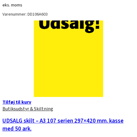
eks. moms
Varenummer: DD106A603
Tilføj til kurv
Butiksudstyr & Skiltning
UDSALG skilt – A3 107 serien 297×420 mm. kasse
med 50 ark.