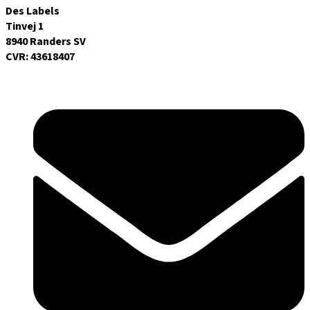
Des Labels
Tinvej 1
8940 Randers SV
CVR: 43618407