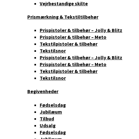
Vejrbestandige skilte
Prismærkning & Tekstiltilbehør
Prispistoler & tilbehør – Jolly & Blitz
Prispistoler & tilbehør – Meto
Tekstilpistoler & tilbehør
Tekstilsnor
Prispistoler & tilbehør – Jolly & Blitz
Prispistoler & tilbehør – Meto
Tekstilpistoler & tilbehør
Tekstilsnor
Begivenheder
Fødselsdag
Jubilæum
Tilbud
Udsalg
Fødselsdag