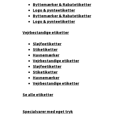
Byttemærker & Rabatetiketter
Logo & pynteetiketter
Byttemærker & Rabatetiketter
Logo & pynteetiketter
Vejrbestandige etiketter
Sløjfeetiketter
Stiketiketter
Havnemærker
Vejrbestandige etiketter
Sløjfeetiketter
Stiketiketter
Havnemærker
Vejrbestandige etiketter
Se alle etiketter
Specialvarer med eget tryk