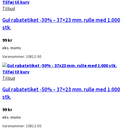
Tilføj til kurv
Tilbud
Gul rabatetiket -30% – 37×23 mm. rulle med 1.000
stk.
99
kr
eks. moms
Varenummer: 10812-30
Tilføj til kurv
Tilbud
Gul rabatetiket -50% – 37×23 mm. rulle med 1.000
stk.
99
kr
eks. moms
Varenummer: 10812-50