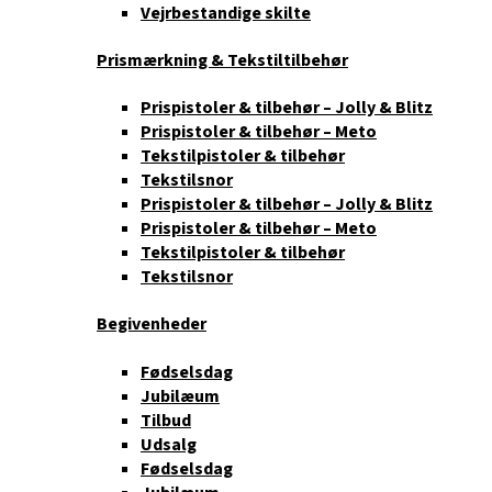
Vejrbestandige skilte
Prismærkning & Tekstiltilbehør
Prispistoler & tilbehør – Jolly & Blitz
Prispistoler & tilbehør – Meto
Tekstilpistoler & tilbehør
Tekstilsnor
Prispistoler & tilbehør – Jolly & Blitz
Prispistoler & tilbehør – Meto
Tekstilpistoler & tilbehør
Tekstilsnor
Begivenheder
Fødselsdag
Jubilæum
Tilbud
Udsalg
Fødselsdag