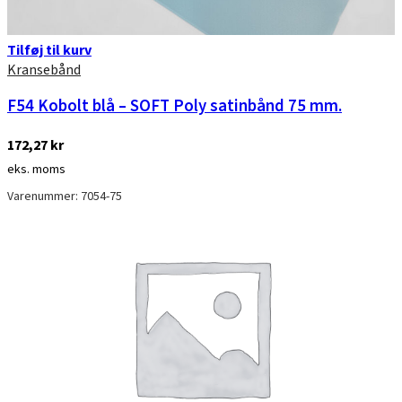
Tilføj til kurv
Kransebånd
F54 Kobolt blå – SOFT Poly satinbånd 75 mm.
172,27
kr
eks. moms
Varenummer: 7054-75