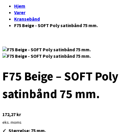
Hjem
Varer
Kransebånd
F75 Beige - SOFT Poly satinbånd 75 mm.
F75 Beige – SOFT Poly
satinbånd 75 mm.
172,27
kr
eks. moms
Størrelse: 75 mm.