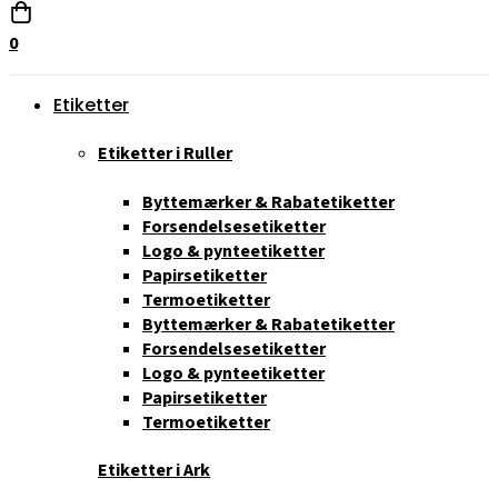
0
Etiketter
Etiketter i Ruller
Byttemærker & Rabatetiketter
Forsendelsesetiketter
Logo & pynteetiketter
Papirsetiketter
Termoetiketter
Byttemærker & Rabatetiketter
Forsendelsesetiketter
Logo & pynteetiketter
Papirsetiketter
Termoetiketter
Etiketter i Ark