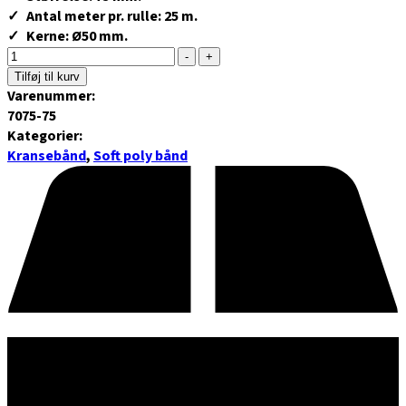
Antal meter pr. rulle: 25 m.
Kerne: Ø50 mm.
-
+
Tilføj til kurv
Varenummer:
7075-75
Kategorier:
Kransebånd
,
Soft poly bånd