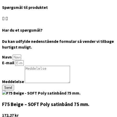
Spørgsmål til produktet
Har du et spørgsmål?
Du kan udfylde nedenstående formular så vender vi tilbage
hurtigst muligt.
Navn
E-mail
Meddelelse
Send
F75 Beige – SOFT Poly satinbånd 75 mm.
172,27
kr