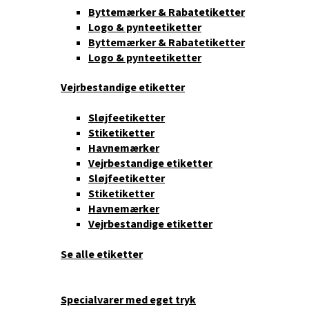
Byttemærker & Rabatetiketter
Logo & pynteetiketter
Byttemærker & Rabatetiketter
Logo & pynteetiketter
Vejrbestandige etiketter
Sløjfeetiketter
Stiketiketter
Havnemærker
Vejrbestandige etiketter
Sløjfeetiketter
Stiketiketter
Havnemærker
Vejrbestandige etiketter
Se alle etiketter
Specialvarer med eget tryk