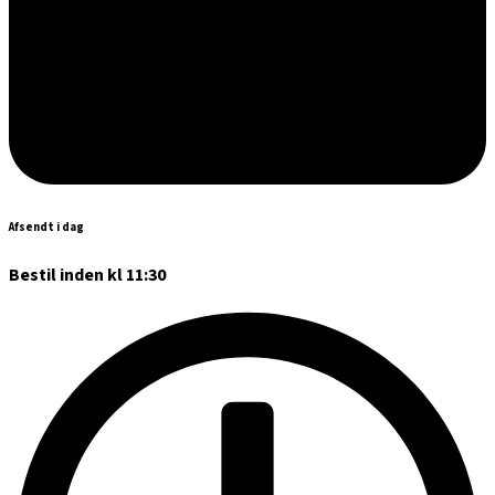
Afsendt i dag
Bestil inden kl 11:30