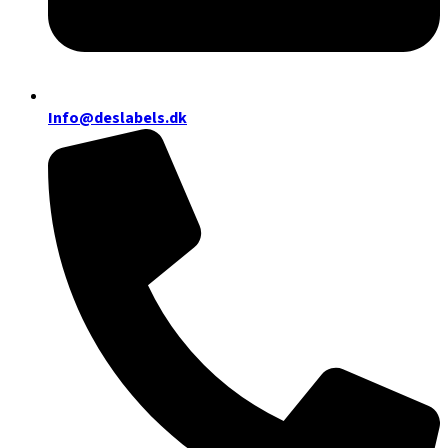
Info@deslabels.dk